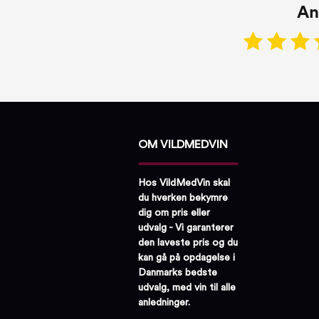
An
OM VILDMEDVIN
Hos VildMedVin skal
du hverken bekymre
dig om pris eller
udvalg - Vi garanterer
den laveste pris og du
kan gå på opdagelse i
Danmarks bedste
udvalg, med vin til alle
anledninger.