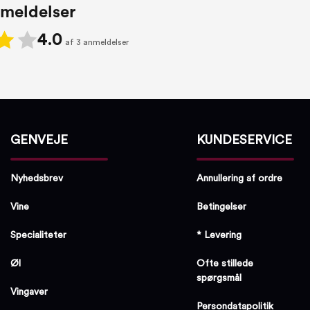
meldelser
4.0
af 3 anmeldelser
GENVEJE
KUNDESERVICE
Nyhedsbrev
Annullering af ordre
Vine
Betingelser
Specialiteter
* Levering
Øl
Ofte stillede
spørgsmål
Vingaver
Persondatapolitik