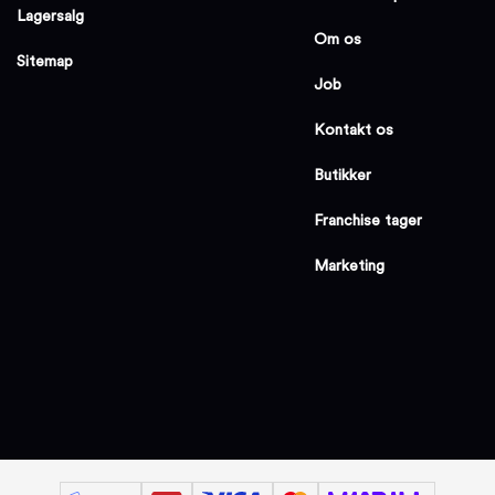
Lagersalg
Om os
Sitemap
Job
Kontakt os
Butikker
Franchise tager
Marketing