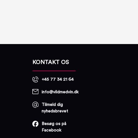
KONTAKT OS
+45 77 34 21 64
info@vildmedvin.dk
Tilmeld dig
nyhedsbrevet
Besøg os på
Facebook