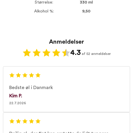
Størrelse:
330 ml
Alkohol %:
9,50
Anmeldelser
4.3
af 52 anmeldelser
Bedste øl i Danmark
Kim P.
22.7.2026