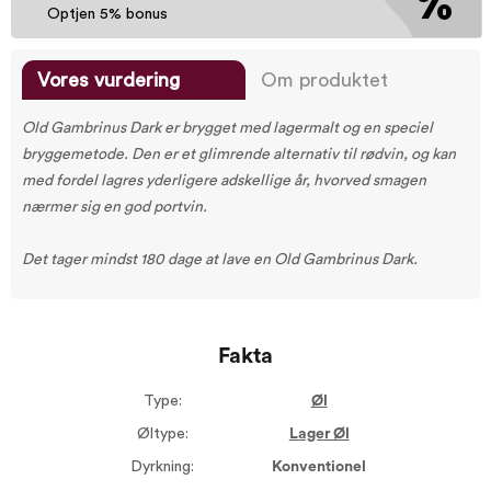
Optjen 5% bonus
Vores vurdering
Om produktet
Old Gambrinus Dark er brygget med lagermalt og en speciel
bryggemetode. Den er et glimrende alternativ til rødvin, og kan
med fordel lagres yderligere adskellige år, hvorved smagen
nærmer sig en god portvin.
Det tager mindst 180 dage at lave en Old Gambrinus Dark.
Fakta
Type:
Øl
Øltype:
Lager Øl
Dyrkning:
Konventionel