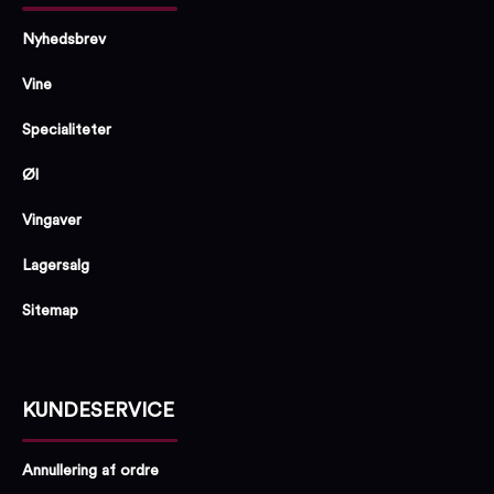
Nyhedsbrev
Vine
Specialiteter
Øl
Vingaver
Lagersalg
Sitemap
KUNDESERVICE
Annullering af ordre