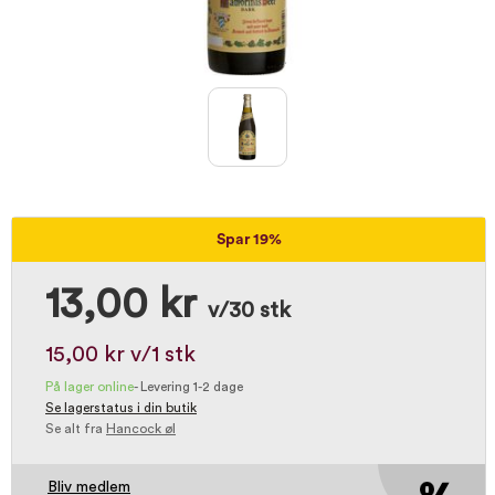
Spar 19%
13,00 kr
v/30 stk
15,00 kr
v/1 stk
På lager online
-
Levering 1-2 dage
Se lagerstatus i din butik
Se alt fra
Hancock øl
Bliv medlem