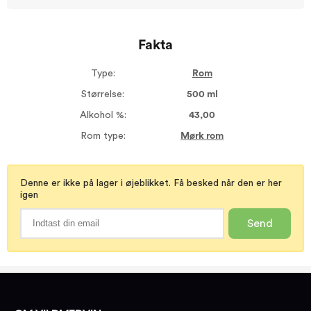
Fakta
Type:
Rom
Størrelse:
500 ml
Alkohol %:
43,00
Rom type:
Mørk rom
Denne er ikke på lager i øjeblikket. Få besked når den er her
igen
Send