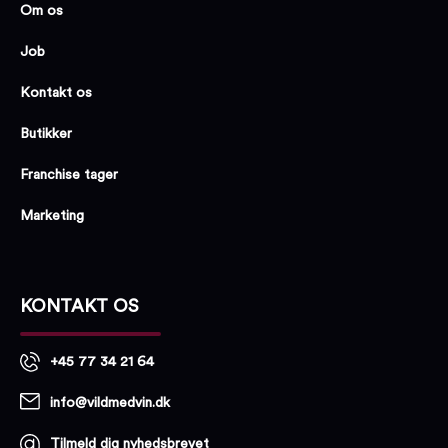
Om os
Job
Kontakt os
Butikker
Franchise tager
Marketing
KONTAKT OS
+45 77 34 21 64
info@vildmedvin.dk
Tilmeld dig nyhedsbrevet