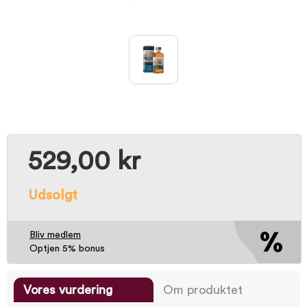
529,00 kr
Udsolgt
Bliv medlem
Optjen 5% bonus
Vores vurdering
Om produktet