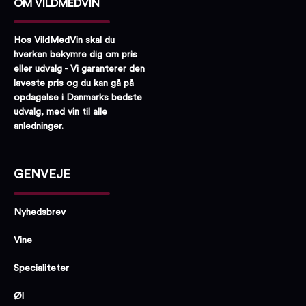
OM VILDMEDVIN
Hos VildMedVin skal du
hverken bekymre dig om pris
eller udvalg - Vi garanterer den
laveste pris og du kan gå på
opdagelse i Danmarks bedste
udvalg, med vin til alle
anledninger.
GENVEJE
Nyhedsbrev
Vine
Specialiteter
Øl