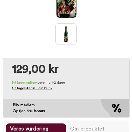
129,00 kr
På lager online
-
Levering 1-2 dage
Se lagerstatus i din butik
Bliv medlem
Optjen 5% bonus
Vores vurdering
Om produktet