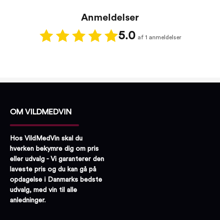
Anmeldelser
5.0
af 1 anmeldelser
OM VILDMEDVIN
Hos VildMedVin skal du
hverken bekymre dig om pris
eller udvalg - Vi garanterer den
laveste pris og du kan gå på
opdagelse i Danmarks bedste
udvalg, med vin til alle
anledninger.