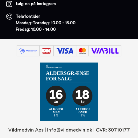
følg os på Instagram
Telefontider
Mandag-Torsdag: 10.00 - 15.00
Fredag: 10.00 - 14.00
Vildmedvin Aps |
Info@vildmedvin.dk
| CVR: 30710177