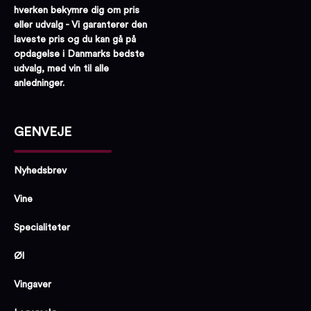
hverken bekymre dig om pris
eller udvalg - Vi garanterer den
laveste pris og du kan gå på
opdagelse i Danmarks bedste
udvalg, med vin til alle
anledninger.
GENVEJE
Nyhedsbrev
Vine
Specialiteter
Øl
Vingaver