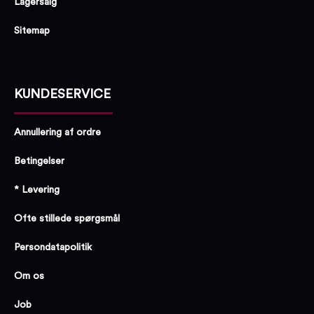
Lagersalg
Sitemap
KUNDESERVICE
Annullering af ordre
Betingelser
* Levering
Ofte stillede spørgsmål
Persondatapolitik
Om os
Job