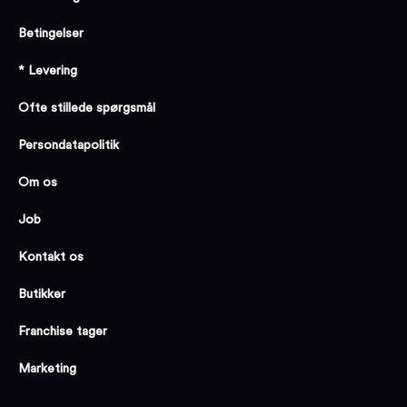
Betingelser
* Levering
Ofte stillede spørgsmål
Persondatapolitik
Om os
Job
Kontakt os
Butikker
Franchise tager
Marketing