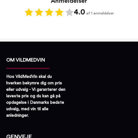
Anmeldelser
4.0
af 1 anmeldelser
OM VILDMEDVIN
Hos VildMedVin skal du
hverken bekymre dig om pris
eller udvalg - Vi garanterer den
laveste pris og du kan gå på
opdagelse i Danmarks bedste
udvalg, med vin til alle
anledninger.
GENVEJE