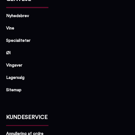
Nyhedsbrev
Vine
Specialiteter
Øl
Vingaver
Lagersalg
Sitemap
KUNDESERVICE
Annullering af ordre