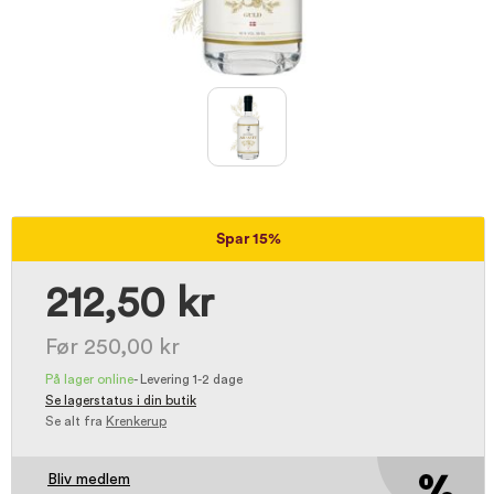
Spar 15%
212,50 kr
Før 250,00 kr
På lager online
-
Levering 1-2 dage
Se lagerstatus i din butik
Se alt fra
Krenkerup
Bliv medlem