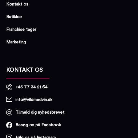
Kontakt os
Butikker
Franchise tager
Marketing
KONTAKT OS
+45 77 34 21 64
info@vildmedvin.dk
Tilmeld dig nyhedsbrevet
Besøg os på Facebook
følg os på Instagram