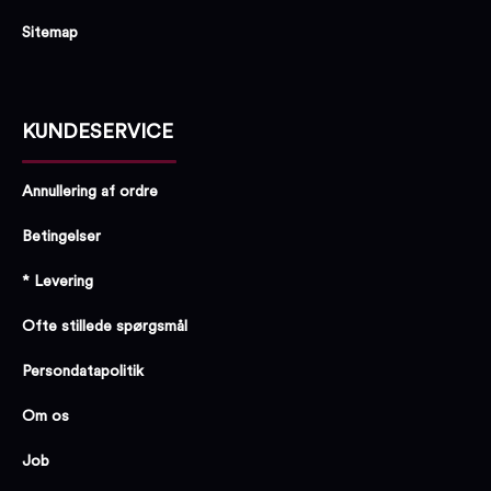
Sitemap
KUNDESERVICE
Annullering af ordre
Betingelser
* Levering
Ofte stillede spørgsmål
Persondatapolitik
Om os
Job