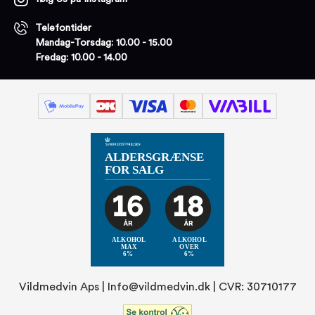
Telefontider
Mandag-Torsdag: 10.00 - 15.00
Fredag: 10.00 - 14.00
Vildmedvin Aps |
Info@vildmedvin.dk
| CVR: 30710177