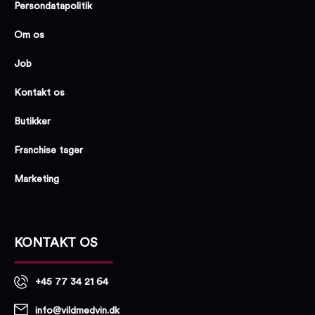
Persondatapolitik
Om os
Job
Kontakt os
Butikker
Franchise tager
Marketing
KONTAKT OS
+45 77 34 21 64
info@vildmedvin.dk