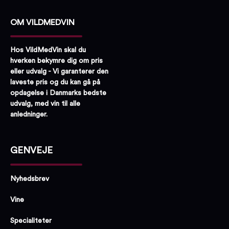
OM VILDMEDVIN
Hos VildMedVin skal du
hverken bekymre dig om pris
eller udvalg - Vi garanterer den
laveste pris og du kan gå på
opdagelse i Danmarks bedste
udvalg, med vin til alle
anledninger.
GENVEJE
Nyhedsbrev
Vine
Specialiteter