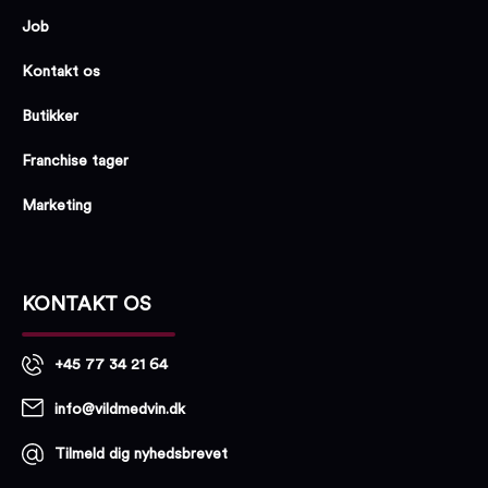
Job
Kontakt os
Butikker
Franchise tager
Marketing
KONTAKT OS
+45 77 34 21 64
info@vildmedvin.dk
Tilmeld dig nyhedsbrevet