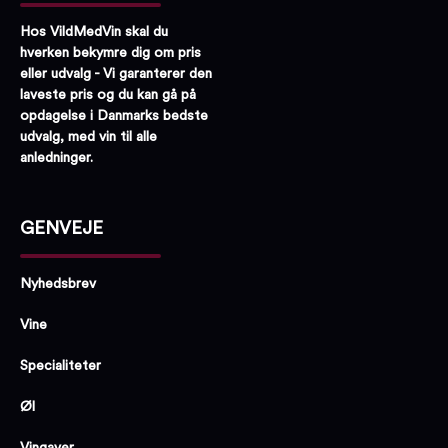
Hos VildMedVin skal du
hverken bekymre dig om pris
eller udvalg - Vi garanterer den
laveste pris og du kan gå på
opdagelse i Danmarks bedste
udvalg, med vin til alle
anledninger.
GENVEJE
Nyhedsbrev
Vine
Specialiteter
Øl
Vingaver