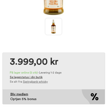
3.999,00 kr
På lager online
(5 stk)
-
Levering 1-2 dage
Se lagerstatus i din butik
Se alt fra
Springbank whisky
Bliv medlem
Optjen 5% bonus