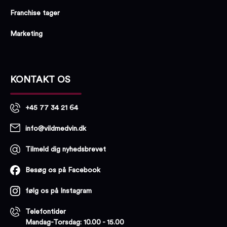
Franchise tager
Marketing
KONTAKT OS
+45 77 34 21 64
info@vildmedvin.dk
Tilmeld dig nyhedsbrevet
Besøg os på Facebook
følg os på Instagram
Telefontider
Mandag-Torsdag: 10.00 - 15.00