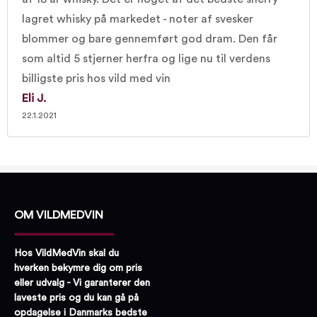
lagret whisky på markedet - noter af svesker
blommer og bare gennemført god dram. Den får
som altid 5 stjerner herfra og lige nu til verdens
billigste pris hos vild med vin
Eli J.
22.1.2021
OM VILDMEDVIN
Hos VildMedVin skal du
hverken bekymre dig om pris
eller udvalg - Vi garanterer den
laveste pris og du kan gå på
opdagelse i Danmarks bedste