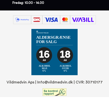
Fredag: 10.00 - 14.00
Vildmedvin Aps |
Info@vildmedvin.dk
| CVR: 30710177