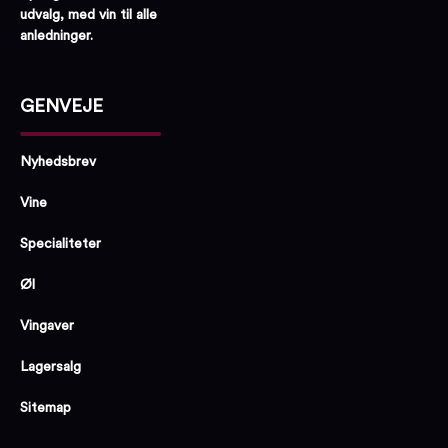
udvalg, med vin til alle
anledninger.
GENVEJE
Nyhedsbrev
Vine
Specialiteter
Øl
Vingaver
Lagersalg
Sitemap