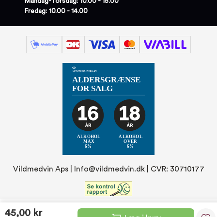
Mandag-Torsdag: 10.00 - 15.00
Fredag: 10.00 - 14.00
Vildmedvin Aps |
Info@vildmedvin.dk
| CVR: 30710177
45,00 kr