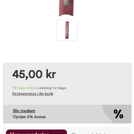
45,00 kr
På lager online
-
Levering 1-2 dage
Se lagerstatus i din butik
Bliv medlem
Optjen 5% bonus