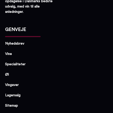
opdagelse i Danmarks bedste
udvalg, med vin til alle
anledninger.
GENVEJE
Nyhedsbrev
Vine
Specialiteter
Øl
Vingaver
Lagersalg
Sitemap