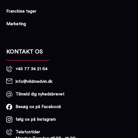
Franchise tager
Marketing
KONTAKT OS
+45 77 34 21 64
info@vildmedvin.dk
Tilmeld dig nyhedsbrevet
Besøg os på Facebook
følg os på Instagram
Telefontider