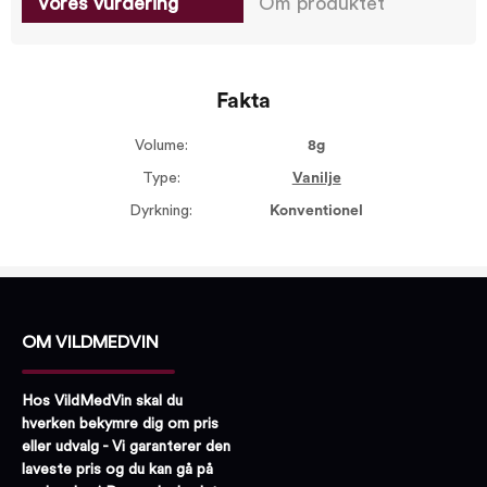
Vores vurdering
Om produktet
Fakta
Volume:
8g
Type:
Vanilje
Dyrkning:
Konventionel
OM VILDMEDVIN
Hos VildMedVin skal du
hverken bekymre dig om pris
eller udvalg - Vi garanterer den
laveste pris og du kan gå på