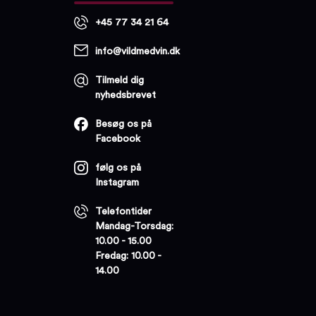
+45 77 34 21 64
info@vildmedvin.dk
Tilmeld dig
nyhedsbrevet
Besøg os på
Facebook
følg os på
Instagram
Telefontider
Mandag-Torsdag:
10.00 - 15.00
Fredag: 10.00 -
14.00