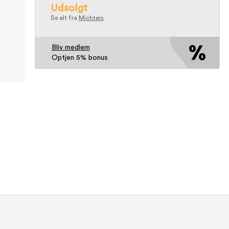
Udsolgt
Se alt fra
Michters
Bliv medlem
Optjen 5% bonus