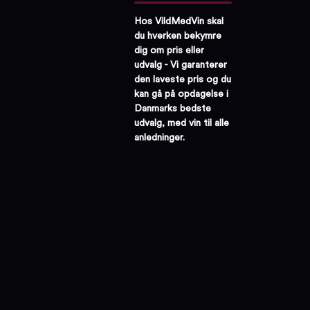
Hos VildMedVin skal
du hverken bekymre
dig om pris eller
udvalg - Vi garanterer
den laveste pris og du
kan gå på opdagelse i
Danmarks bedste
udvalg, med vin til alle
anledninger.