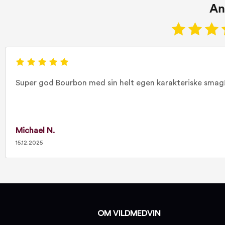
An
Super god Bourbon med sin helt egen karakteriske smag
Michael N.
15.12.2025
OM VILDMEDVIN