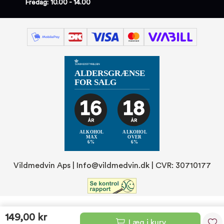
Fredag: 10.00 - 14.00
Vildmedvin Aps |
Info@vildmedvin.dk
| CVR: 30710177
149,00 kr
Læg i kurv