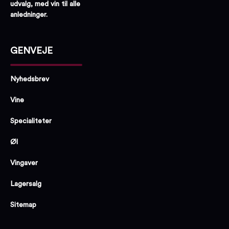
udvalg, med vin til alle
anledninger.
GENVEJE
Nyhedsbrev
Vine
Specialiteter
Øl
Vingaver
Lagersalg
Sitemap