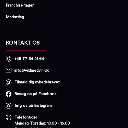
Franchise tager
Marketing
KONTAKT OS
+45 77 34 21 64
info@vildmedvin.dk
Tilmeld dig nyhedsbrevet
Besøg os på Facebook
følg os på Instagram
Telefontider
Mandag-Torsdag: 10.00 - 15.00