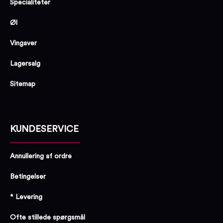
Specialiteter
Øl
Vingaver
Lagersalg
Sitemap
KUNDESERVICE
Annullering af ordre
Betingelser
* Levering
Ofte stillede spørgsmål