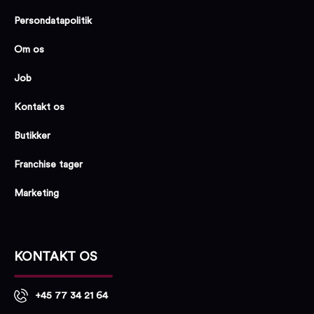
Persondatapolitik
Om os
Job
Kontakt os
Butikker
Franchise tager
Marketing
KONTAKT OS
+45 77 34 21 64