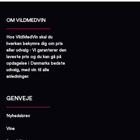
OM VILDMEDVIN
Hos VildMedVin skal du
hverken bekymre dig om pris
eller udvalg - Vi garanterer den
laveste pris og du kan gå på
opdagelse i Danmarks bedste
udvalg, med vin til alle
anledninger.
GENVEJE
Nyhedsbrev
Vine