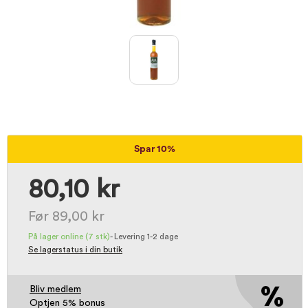
Spar 10%
80,10 kr
Før 89,00 kr
På lager online
(7 stk)
-
Levering 1-2 dage
Se lagerstatus i din butik
Bliv medlem
Optjen 5% bonus