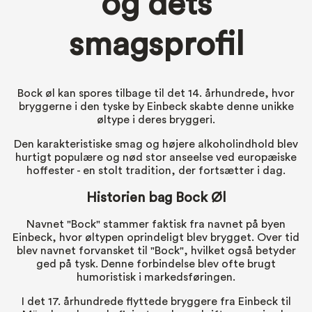
og dets
smagsprofil
Bock øl kan spores tilbage til det 14. århundrede, hvor
bryggerne i den tyske by Einbeck skabte denne unikke
øltype i deres bryggeri.
Den karakteristiske smag og højere alkoholindhold blev
hurtigt populære og nød stor anseelse ved europæiske
hoffester - en stolt tradition, der fortsætter i dag.
Historien bag Bock Øl
Navnet "Bock" stammer faktisk fra navnet på byen
Einbeck, hvor øltypen oprindeligt blev brygget. Over tid
blev navnet forvansket til "Bock", hvilket også betyder
ged på tysk. Denne forbindelse blev ofte brugt
humoristisk i markedsføringen.
I det 17. århundrede flyttede bryggere fra Einbeck til