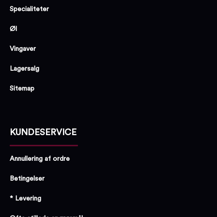
Specialiteter
Øl
Vingaver
Lagersalg
Sitemap
KUNDESERVICE
Annullering af ordre
Betingelser
* Levering