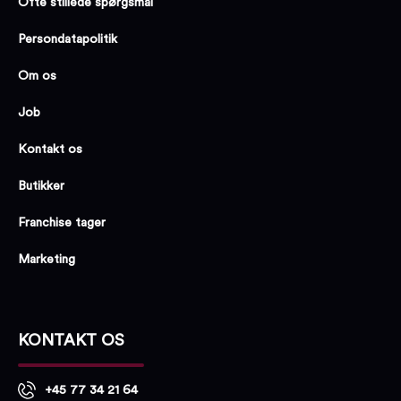
Ofte stillede spørgsmål
Persondatapolitik
Om os
Job
Kontakt os
Butikker
Franchise tager
Marketing
KONTAKT OS
+45 77 34 21 64