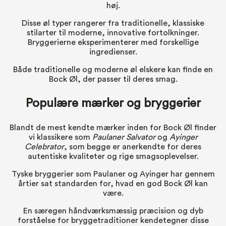
høj.
Disse øl typer rangerer fra traditionelle, klassiske
stilarter til moderne, innovative fortolkninger.
Bryggerierne eksperimenterer med forskellige
ingredienser.
Både traditionelle og moderne øl elskere kan finde en
Bock Øl, der passer til deres smag.
Populære mærker og bryggerier
Blandt de mest kendte mærker inden for Bock Øl finder
vi klassikere som
Paulaner Salvator
og
Ayinger
Celebrator
, som begge er anerkendte for deres
autentiske kvaliteter og rige smagsoplevelser.
Tyske bryggerier som Paulaner og Ayinger har gennem
årtier sat standarden for, hvad en god Bock Øl kan
være.
En særegen håndværksmæssig præcision og dyb
forståelse for bryggetraditioner kendetegner disse