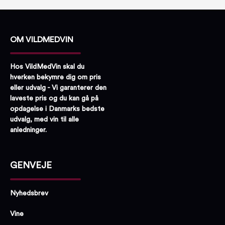
OM VILDMEDVIN
Hos VildMedVin skal du
hverken bekymre dig om pris
eller udvalg - Vi garanterer den
laveste pris og du kan gå på
opdagelse i Danmarks bedste
udvalg, med vin til alle
anledninger.
GENVEJE
Nyhedsbrev
Vine