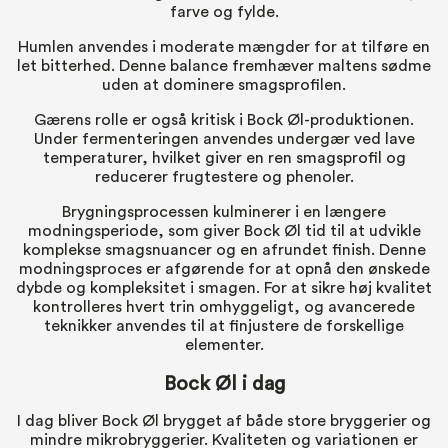
farve og fylde.
Humlen anvendes i moderate mængder for at tilføre en
let bitterhed. Denne balance fremhæver maltens sødme
uden at dominere smagsprofilen.
Gærens rolle er også kritisk i Bock Øl-produktionen.
Under fermenteringen anvendes undergær ved lave
temperaturer, hvilket giver en ren smagsprofil og
reducerer frugtestere og phenoler.
Brygningsprocessen kulminerer i en længere
modningsperiode, som giver Bock Øl tid til at udvikle
komplekse smagsnuancer og en afrundet finish. Denne
modningsproces er afgørende for at opnå den ønskede
dybde og kompleksitet i smagen. For at sikre høj kvalitet
kontrolleres hvert trin omhyggeligt, og avancerede
teknikker anvendes til at finjustere de forskellige
elementer.
Bock Øl i dag
I dag bliver Bock Øl brygget af både store bryggerier og
mindre mikrobryggerier. Kvaliteten og variationen er