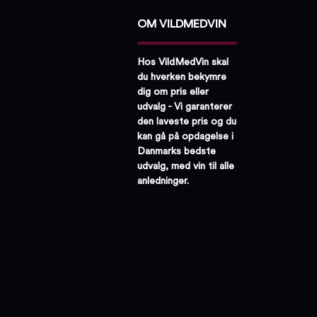
OM VILDMEDVIN
Hos VildMedVin skal
du hverken bekymre
dig om pris eller
udvalg - Vi garanterer
den laveste pris og du
kan gå på opdagelse i
Danmarks bedste
udvalg, med vin til alle
anledninger.