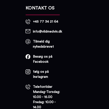
KONTAKT OS
+45 77 34 21 64
info@vildmedvin.dk
Tilmeld dig
nyhedsbrevet
Besøg os på
Facebook
følg os på
Instagram
Telefontider
Mandag-Torsdag:
10.00 - 15.00
Fredag: 10.00 -
14.00