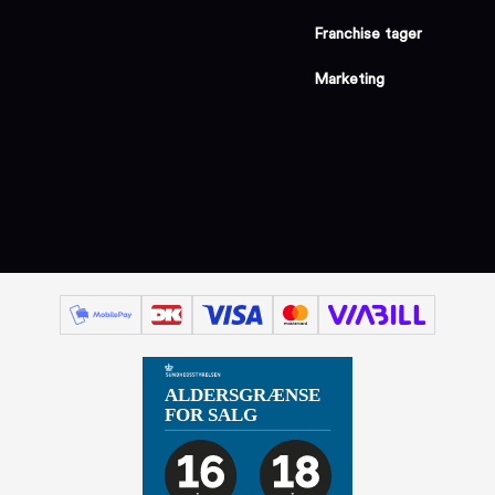
Franchise tager
Marketing