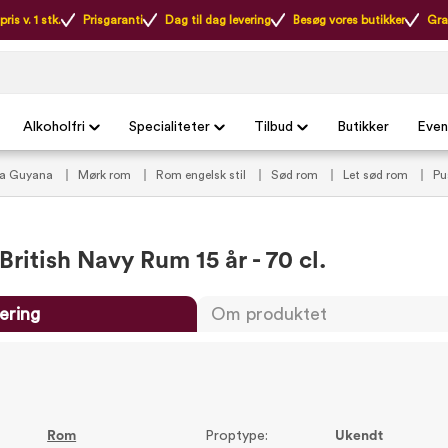
ris v. 1 stk.
Prisgaranti
Dag til dag levering
Besøg vores butikker
Gra
Alkoholfri
Specialiteter
Tilbud
Butikker
Even
ra Guyana
Mørk rom
Rom engelsk stil
Sød rom
Let sød rom
Pu
 British Navy Rum 15 år - 70 cl.
ering
Om produktet
Rom
Proptype:
Ukendt