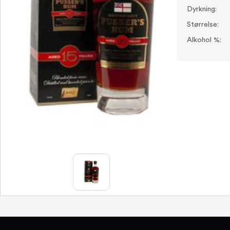
Dyrkning:
Størrelse:
Alkohol %: