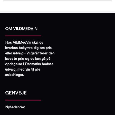
OM VILDMEDVIN
Hos VildMedVin skal du
hverken bekymre dig om pris
eller udvalg - Vi garanterer den
laveste pris og du kan gå på
opdagelse i Danmarks bedste
udvalg, med vin til alle
anledninger.
GENVEJE
Nyhedsbrev