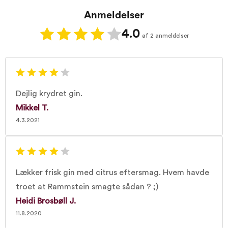
Anmeldelser
4.0
af 2 anmeldelser
Dejlig krydret gin.
Mikkel T.
4.3.2021
Lækker frisk gin med citrus eftersmag. Hvem havde
troet at Rammstein smagte sådan ? ;)
Heidi Brosbøll J.
11.8.2020