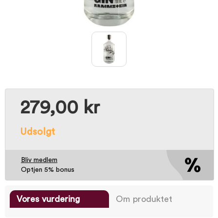
279,00 kr
Udsolgt
Bliv medlem
Optjen 5% bonus
Vores vurdering
Om produktet