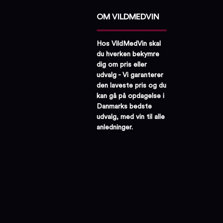
OM VILDMEDVIN
Hos VildMedVin skal
du hverken bekymre
dig om pris eller
udvalg - Vi garanterer
den laveste pris og du
kan gå på opdagelse i
Danmarks bedste
udvalg, med vin til alle
anledninger.