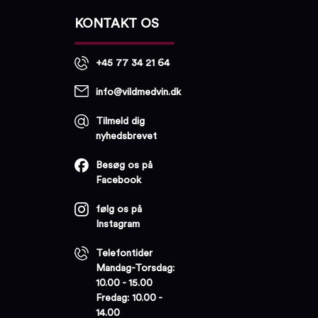
KONTAKT OS
+45 77 34 21 64
info@vildmedvin.dk
Tilmeld dig
nyhedsbrevet
Besøg os på
Facebook
følg os på
Instagram
Telefontider
Mandag-Torsdag:
10.00 - 15.00
Fredag: 10.00 -
14.00