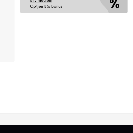
Bliv medlem
Optjen 5% bonus