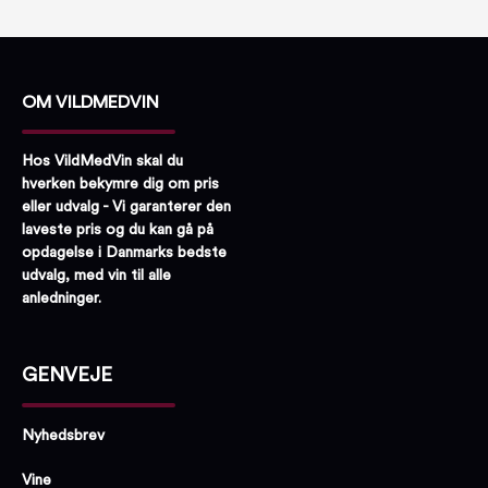
OM VILDMEDVIN
Hos VildMedVin skal du
hverken bekymre dig om pris
eller udvalg - Vi garanterer den
laveste pris og du kan gå på
opdagelse i Danmarks bedste
udvalg, med vin til alle
anledninger.
GENVEJE
Nyhedsbrev
Vine