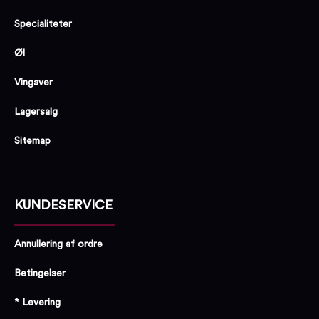
Specialiteter
Øl
Vingaver
Lagersalg
Sitemap
KUNDESERVICE
Annullering af ordre
Betingelser
* Levering