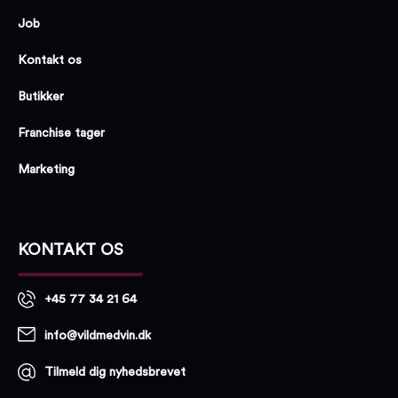
Job
Kontakt os
Butikker
Franchise tager
Marketing
KONTAKT OS
+45 77 34 21 64
info@vildmedvin.dk
Tilmeld dig nyhedsbrevet