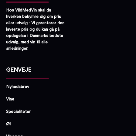
Hos VildMedVin skal du
hverken bekymre dig om pris
eller udvalg - Vi garanterer den
laveste pris og du kan gå på
opdagelse i Danmarks bedste
udvalg, med vin til alle
anledninger.
GENVEJE
Nyhedsbrev
Vine
Specialiteter
Øl