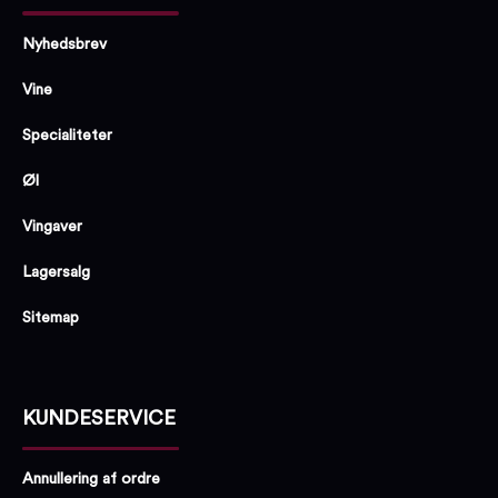
Nyhedsbrev
Vine
Specialiteter
Øl
Vingaver
Lagersalg
Sitemap
KUNDESERVICE
Annullering af ordre