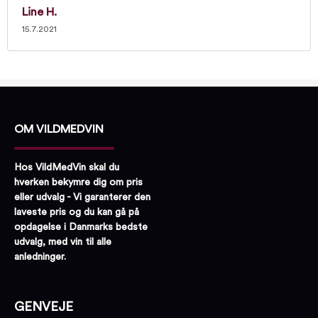
Line H.
15.7.2021
OM VILDMEDVIN
Hos VildMedVin skal du
hverken bekymre dig om pris
eller udvalg - Vi garanterer den
laveste pris og du kan gå på
opdagelse i Danmarks bedste
udvalg, med vin til alle
anledninger.
GENVEJE