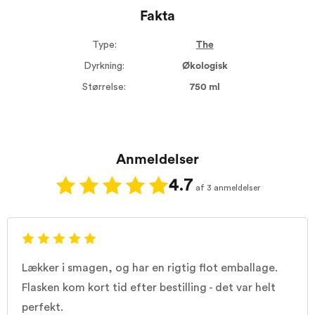
Fakta
Type:
The
Dyrkning:
Økologisk
Størrelse:
750 ml
Anmeldelser
4.7
af 3 anmeldelser
Lækker i smagen, og har en rigtig flot emballage.
Flasken kom kort tid efter bestilling - det var helt
perfekt.