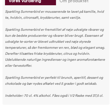
Vores vurdering
Om produktet
Sparkling Summerbird er mousserende te lavet på kamille, hvid
te, hvidvin, citronsaft, krydderurter, samt vanilje.
Sparkling Summerbird er fremstillet af nøje udvalgte råvarer og
kun de bedste producenter og råvarer bliver brugt. Essensen af
udvalgte te-sorter er blevet udtrukket ved nøje styrede
temperaturer, så der fremkommer en ren, blød og elegant smag.
Derefter tilsættes friske krydderuter, citrus og hvidvin.
Udelukkende naturlige ingredienser og ingen aromaforstærkere
eller farvestoffer.
Sparkling Summerbird er perfekt til brunch, aperitif, dessert og
chokolade og bør nydes afkølet ved 5 grader i godt selskab.
Indeholder: 70 cl. 4% alkohol. Fåes også i 1/2 flaske med 37,5 cl.