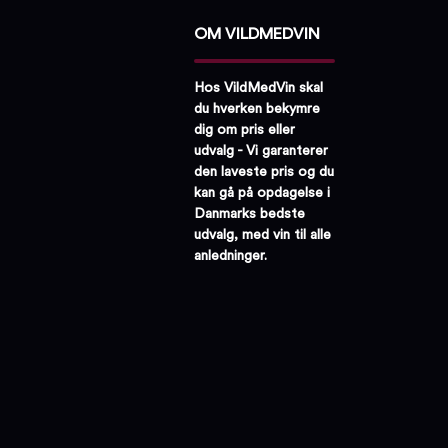
OM VILDMEDVIN
Hos VildMedVin skal
du hverken bekymre
dig om pris eller
udvalg - Vi garanterer
den laveste pris og du
kan gå på opdagelse i
Danmarks bedste
udvalg, med vin til alle
anledninger.