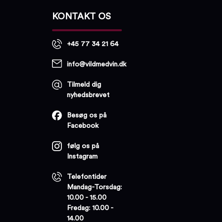
KONTAKT OS
+45 77 34 21 64
info@vildmedvin.dk
Tilmeld dig
nyhedsbrevet
Besøg os på
Facebook
følg os på
Instagram
Telefontider
Mandag-Torsdag:
10.00 - 15.00
Fredag: 10.00 -
14.00