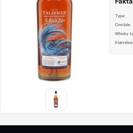
Fakta
Type:
Område:
Whisky ty
Størrelse