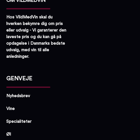
OM VILDMEDVIN
Hos VildMedVin skal du
hverken bekymre dig om pris
eller udvalg - Vi garanterer den
laveste pris og du kan gå på
opdagelse i Danmarks bedste
udvalg, med vin til alle
anledninger.
GENVEJE
Nyhedsbrev
Vine
Specialiteter
Øl