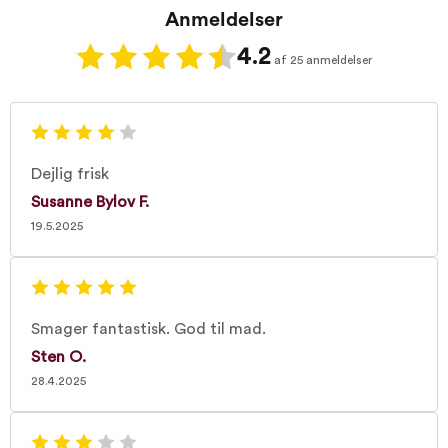
Anmeldelser
4.2
af 25 anmeldelser
Dejlig frisk
Susanne Bylov F.
19.5.2025
Smager fantastisk. God til mad.
Sten O.
28.4.2025