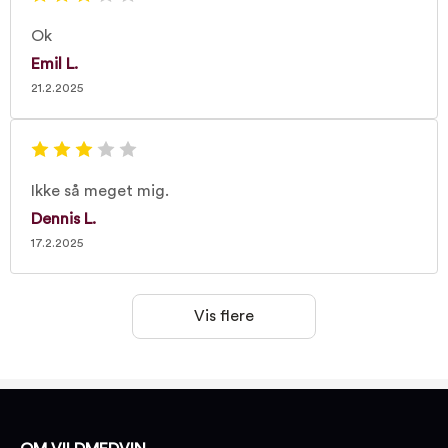
Ok
Emil L.
21.2.2025
Ikke så meget mig.
Dennis L.
17.2.2025
Vis flere