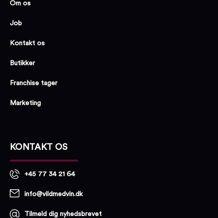
Om os
Job
Kontakt os
Butikker
Franchise tager
Marketing
KONTAKT OS
+45 77 34 21 64
info@vildmedvin.dk
Tilmeld dig nyhedsbrevet