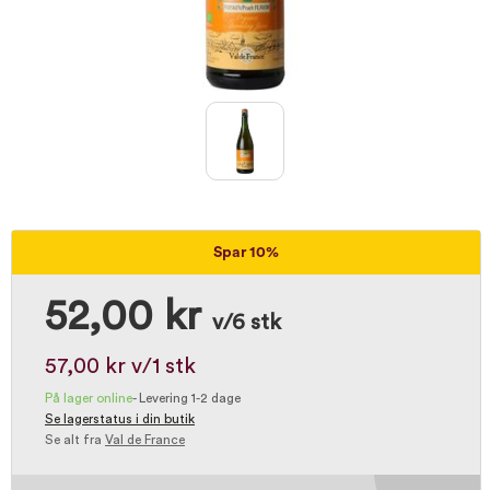
Spar 10%
52,00 kr
v/6 stk
57,00 kr
v/1 stk
På lager online
-
Levering 1-2 dage
Se lagerstatus i din butik
Se alt fra
Val de France