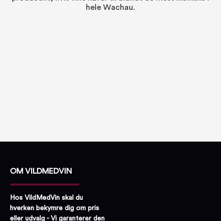
hele Wachau.
OM VILDMEDVIN
Hos VildMedVin skal du
hverken bekymre dig om pris
eller udvalg - Vi garanterer den