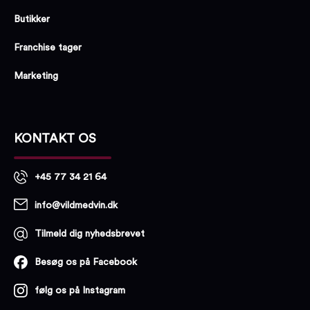
Butikker
Franchise tager
Marketing
KONTAKT OS
+45 77 34 21 64
info@vildmedvin.dk
Tilmeld dig nyhedsbrevet
Besøg os på Facebook
følg os på Instagram