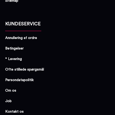
Sitemap
KUNDESERVICE
Annullering af ordre
Betingelser
* Levering
Ofte stillede spørgsmål
Persondatapolitik
Om os
Job
Kontakt os