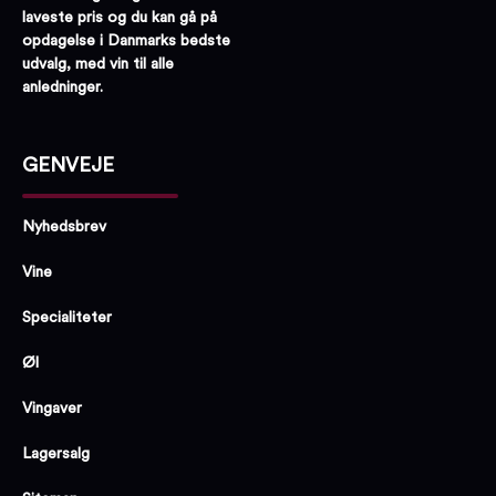
laveste pris og du kan gå på
opdagelse i Danmarks bedste
udvalg, med vin til alle
anledninger.
GENVEJE
Nyhedsbrev
Vine
Specialiteter
Øl
Vingaver
Lagersalg