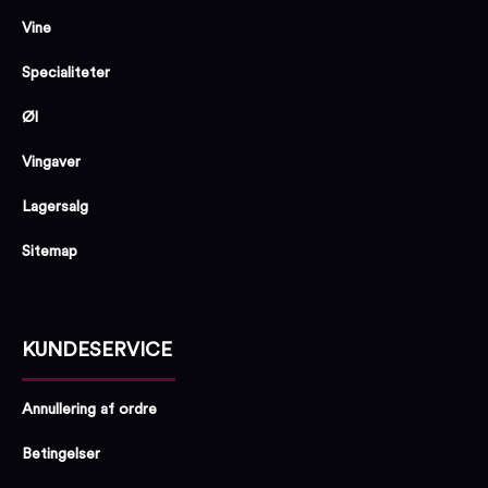
Vine
Specialiteter
Øl
Vingaver
Lagersalg
Sitemap
KUNDESERVICE
Annullering af ordre
Betingelser