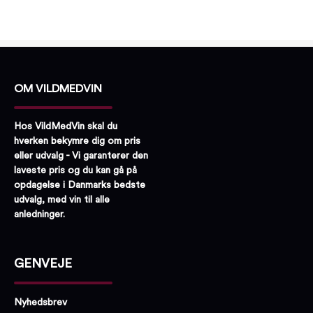
OM VILDMEDVIN
Hos VildMedVin skal du
hverken bekymre dig om pris
eller udvalg - Vi garanterer den
laveste pris og du kan gå på
opdagelse i Danmarks bedste
udvalg, med vin til alle
anledninger.
GENVEJE
Nyhedsbrev