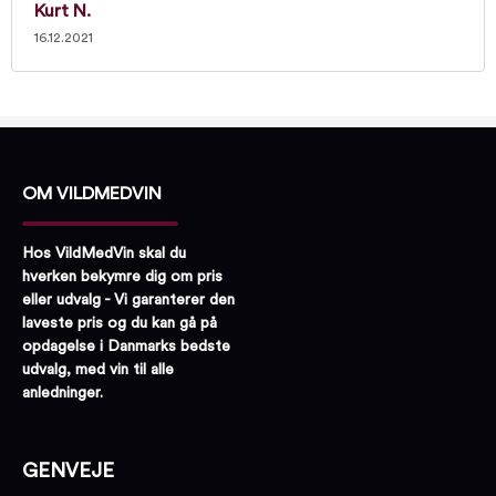
Kurt N.
16.12.2021
OM VILDMEDVIN
Hos VildMedVin skal du
hverken bekymre dig om pris
eller udvalg - Vi garanterer den
laveste pris og du kan gå på
opdagelse i Danmarks bedste
udvalg, med vin til alle
anledninger.
GENVEJE