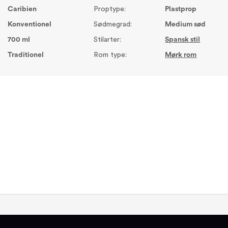
Caribien
Proptype:
Plastprop
Konventionel
Sødmegrad:
Medium sød
700 ml
Stilarter:
Spansk stil
Traditionel
Rom type:
Mørk rom