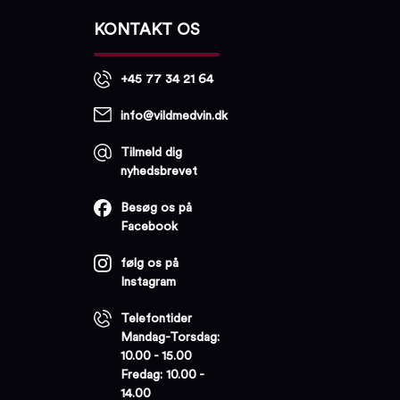
KONTAKT OS
+45 77 34 21 64
info@vildmedvin.dk
Tilmeld dig
nyhedsbrevet
Besøg os på
Facebook
følg os på
Instagram
Telefontider
Mandag-Torsdag:
10.00 - 15.00
Fredag: 10.00 -
14.00