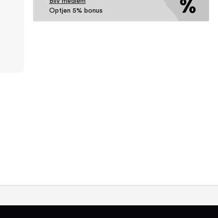
Bliv medlem
Optjen 5% bonus