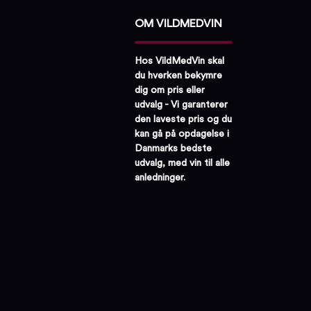
OM VILDMEDVIN
Hos VildMedVin skal
du hverken bekymre
dig om pris eller
udvalg - Vi garanterer
den laveste pris og du
kan gå på opdagelse i
Danmarks bedste
udvalg, med vin til alle
anledninger.