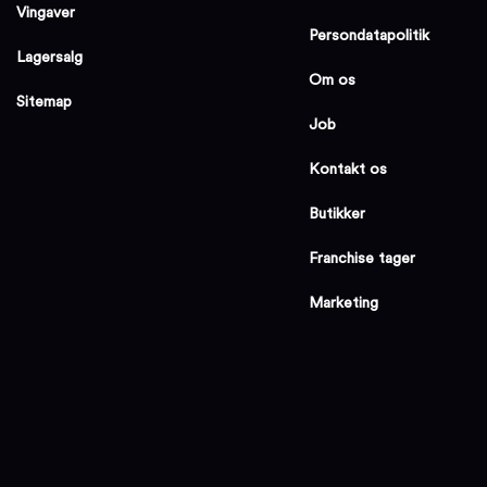
Vingaver
Persondatapolitik
Lagersalg
Om os
Sitemap
Job
Kontakt os
Butikker
Franchise tager
Marketing