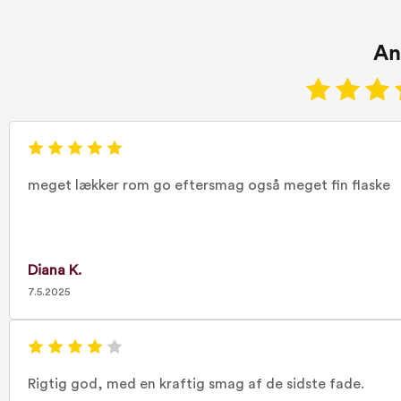
An
meget lækker rom go eftersmag også meget fin flaske
Diana K.
7.5.2025
Rigtig god, med en kraftig smag af de sidste fade.