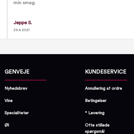
min smag.
Jeppe S.
29.4.2021
GENVEJE
KUNDESERVICE
Nyhedsbrev
Annullering af ordre
Vine
Betingelser
Specialiteter
* Levering
Øl
Ofte stillede
spørgsmål