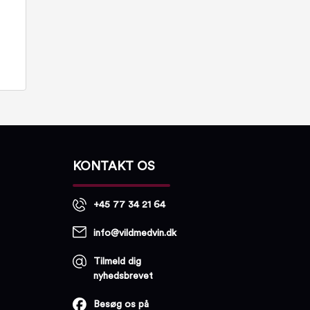
KONTAKT OS
+45 77 34 21 64
info@vildmedvin.dk
Tilmeld dig
nyhedsbrevet
Besøg os på