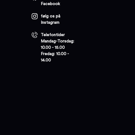
Facebook
følg os på
Instagram
Telefontider
Mandag-Torsdag:
10.00 - 15.00
Fredag: 10.00 -
14.00