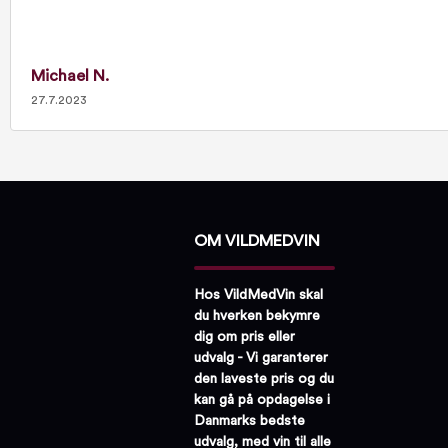
Michael N.
27.7.2023
OM VILDMEDVIN
Hos VildMedVin skal
du hverken bekymre
dig om pris eller
udvalg - Vi garanterer
den laveste pris og du
kan gå på opdagelse i
Danmarks bedste
udvalg, med vin til alle