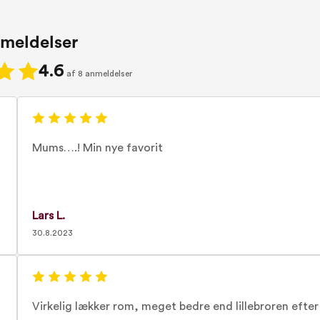
meldelser
4.6
af 8 anmeldelser
Mums….! Min nye favorit
Lars L.
30.8.2023
Virkelig lækker rom, meget bedre end lillebroren efter