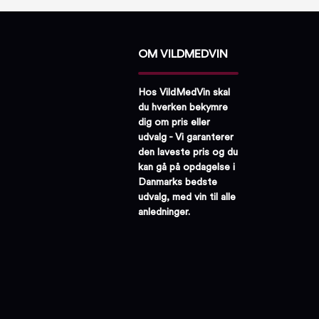
OM VILDMEDVIN
Hos VildMedVin skal
du hverken bekymre
dig om pris eller
udvalg - Vi garanterer
den laveste pris og du
kan gå på opdagelse i
Danmarks bedste
udvalg, med vin til alle
anledninger.