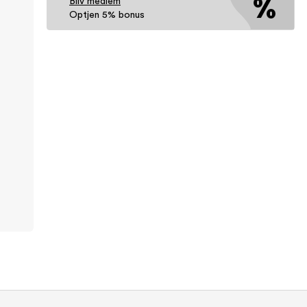
Bliv medlem
Optjen 5% bonus