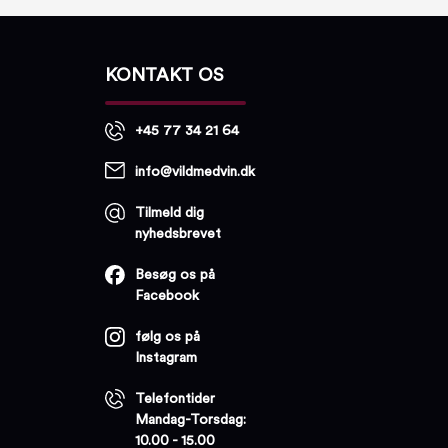
KONTAKT OS
+45 77 34 21 64
info@vildmedvin.dk
Tilmeld dig
nyhedsbrevet
Besøg os på
Facebook
følg os på
Instagram
Telefontider
Mandag-Torsdag:
10.00 - 15.00