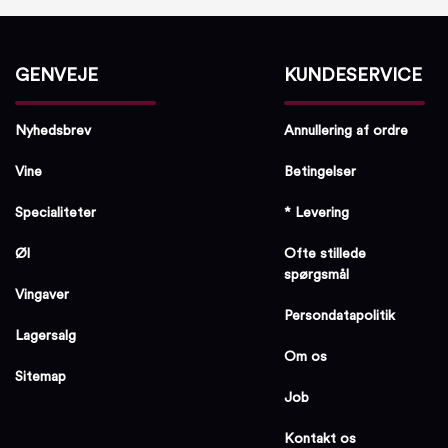
GENVEJE
KUNDESERVICE
Nyhedsbrev
Annullering af ordre
Vine
Betingelser
Specialiteter
* Levering
Øl
Ofte stillede
spørgsmål
Vingaver
Persondatapolitik
Lagersalg
Om os
Sitemap
Job
Kontakt os