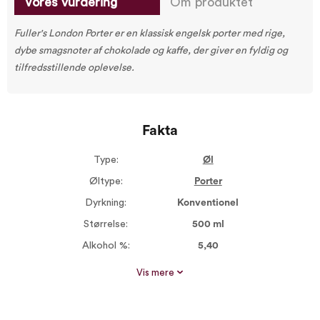
Vores vurdering
Om produktet
Fuller's London Porter er en klassisk engelsk porter med rige,
dybe smagsnoter af chokolade og kaffe, der giver en fyldig og
tilfredsstillende oplevelse.
Fakta
Type:
Øl
Øltype:
Porter
Dyrkning:
Konventionel
Størrelse:
500 ml
Alkohol %:
5,40
Proptype:
Kapsel
Vis mere