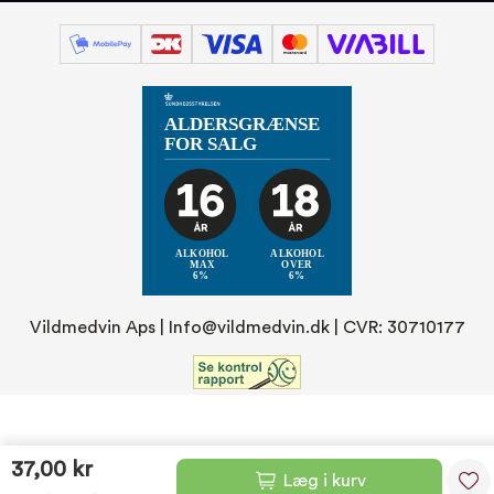
Vildmedvin Aps |
Info@vildmedvin.dk
| CVR: 30710177
37,00 kr
Læg i kurv