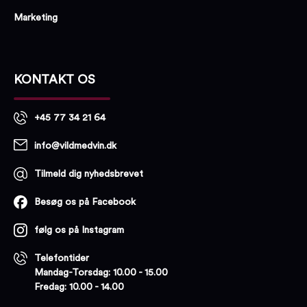
Marketing
KONTAKT OS
+45 77 34 21 64
info@vildmedvin.dk
Tilmeld dig nyhedsbrevet
Besøg os på Facebook
følg os på Instagram
Telefontider
Mandag-Torsdag: 10.00 - 15.00
Fredag: 10.00 - 14.00