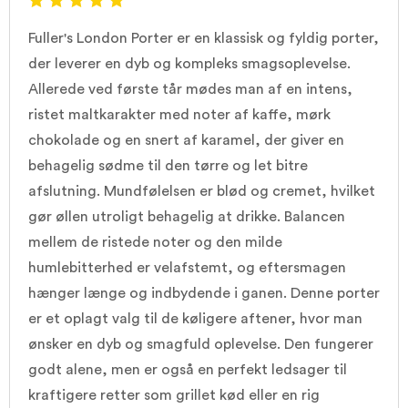
Fuller's London Porter er en klassisk og fyldig porter,
der leverer en dyb og kompleks smagsoplevelse.
Allerede ved første tår mødes man af en intens,
ristet maltkarakter med noter af kaffe, mørk
chokolade og en snert af karamel, der giver en
behagelig sødme til den tørre og let bitre
afslutning. Mundfølelsen er blød og cremet, hvilket
gør øllen utroligt behagelig at drikke. Balancen
mellem de ristede noter og den milde
humlebitterhed er velafstemt, og eftersmagen
hænger længe og indbydende i ganen. Denne porter
er et oplagt valg til de køligere aftener, hvor man
ønsker en dyb og smagfuld oplevelse. Den fungerer
godt alene, men er også en perfekt ledsager til
kraftigere retter som grillet kød eller en rig