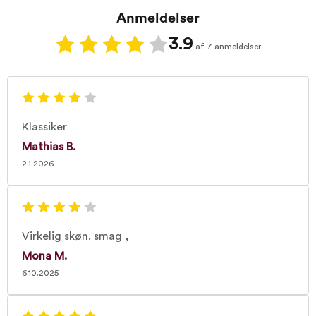
Anmeldelser
3.9
af 7 anmeldelser
Klassiker
Mathias B.
2.1.2026
Virkelig skøn. smag ,
Mona M.
6.10.2025