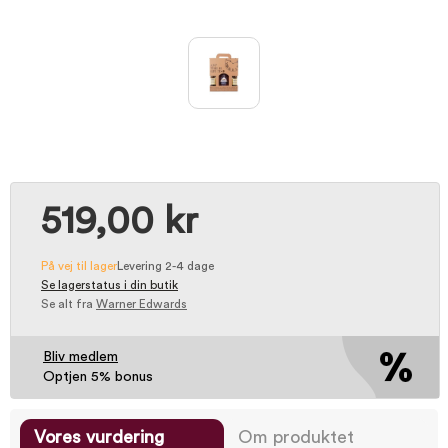
519,00 kr
På vej til lager
Levering 2-4 dage
Se lagerstatus i din butik
Se alt fra
Warner Edwards
Bliv medlem
Optjen 5% bonus
Vores vurdering
Om produktet