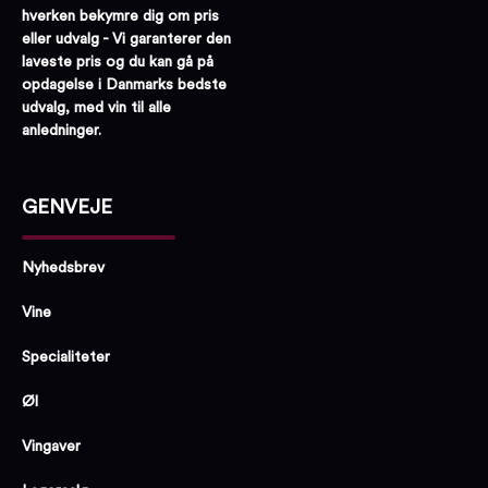
hverken bekymre dig om pris
eller udvalg - Vi garanterer den
laveste pris og du kan gå på
opdagelse i Danmarks bedste
udvalg, med vin til alle
anledninger.
GENVEJE
Nyhedsbrev
Vine
Specialiteter
Øl
Vingaver