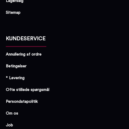
Lagersalg
Sitemap
KUNDESERVICE
Annullering af ordre
Betingelser
* Levering
Ofte stillede spørgsmål
Persondatapolitik
Om os
Job