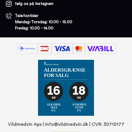
følg os på Instagram
Telefontider
Mandag-Torsdag: 10.00 - 15.00
Fredag: 10.00 - 14.00
Vildmedvin Aps |
Info@vildmedvin.dk
| CVR: 30710177