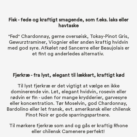
Fisk
- fede og kraftigt smagende, som f.eks. laks eller
havtaske
"Fed" Chardonnay, gerne oversøisk, Tokay-Pinot Gris,
Gewurztraminer, Viognier eller anden kraftig hvidvin
med god syre. Afkølet rød Sancerre eller Beaujolais er
et fint og anderledes alternativ.
Fjerkræ
- fra lyst, elegant til lækkert, kraftigt kød
Til lyst fjerkræ er det vigtigt at vælge en ikke
dominerende vin. Let, elegant hvidvin, rosevin eller
rødvin er fin - uden for mange krydderier, garvesyre
eller koncentration. Tør Moselvin, god Chardonnay,
Bardolino eller let fransk, evt. amerikansk eller chilensk
Pinot Noir er gode sparringspartnere.
Til mørkere fjerkræ som and og gås er kraftig Rhone
eller chilensk Camenere perfekt!