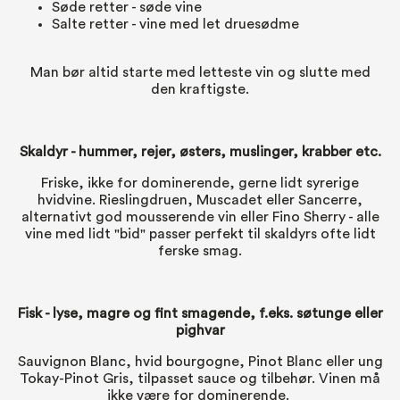
Søde retter - søde vine
Salte retter - vine med let druesødme
Man bør altid starte med letteste vin og slutte med
den kraftigste.
Skaldyr
- hummer, rejer, østers, muslinger, krabber etc.
Friske, ikke for dominerende, gerne lidt syrerige
hvidvine. Rieslingdruen, Muscadet eller Sancerre,
alternativt god mousserende vin eller Fino Sherry - alle
vine med lidt "bid" passer perfekt til skaldyrs ofte lidt
ferske smag.
Fisk
- lyse, magre og fint smagende, f.eks. søtunge eller
pighvar
Sauvignon Blanc, hvid bourgogne, Pinot Blanc eller ung
Tokay-Pinot Gris, tilpasset sauce og tilbehør. Vinen må
ikke være for dominerende.