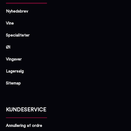
Nyhedsbrev
Vine
Specialiteter
Øl
Vingaver
Lagersalg
Sitemap
KUNDESERVICE
Annullering af ordre