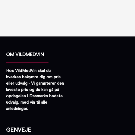
OM VILDMEDVIN
Hos VildMedVin skal du
hverken bekymre dig om pris
eller udvalg - Vi garanterer den
laveste pris og du kan gå på
opdagelse i Danmarks bedste
udvalg, med vin til alle
anledninger.
GENVEJE