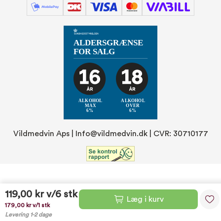
Vildmedvin Aps |
Info@vildmedvin.dk
| CVR: 30710177
119,00 kr
v/6 stk
Læg i kurv
179,00 kr
v/1 stk
Levering 1-2 dage