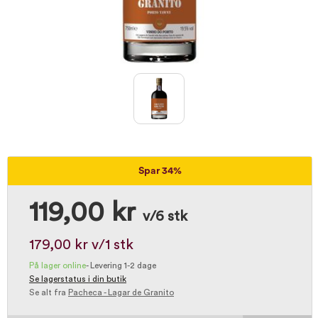
Spar 34%
119,00 kr
v/6 stk
179,00 kr
v/1 stk
På lager online
-
Levering 1-2 dage
Se lagerstatus i din butik
Se alt fra
Pacheca - Lagar de Granito