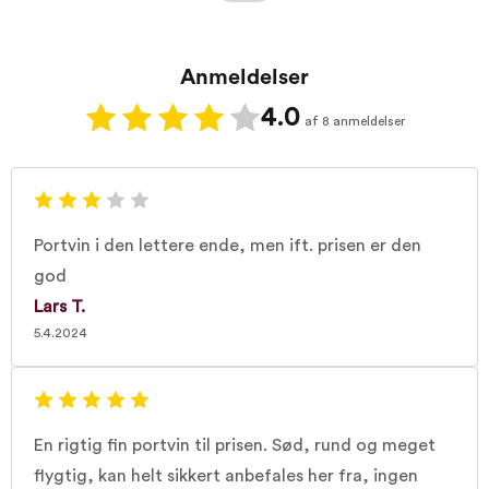
Anmeldelser
4.0
af 8 anmeldelser
Portvin i den lettere ende, men ift. prisen er den
god
Lars T.
5.4.2024
En rigtig fin portvin til prisen. Sød, rund og meget
flygtig, kan helt sikkert anbefales her fra, ingen