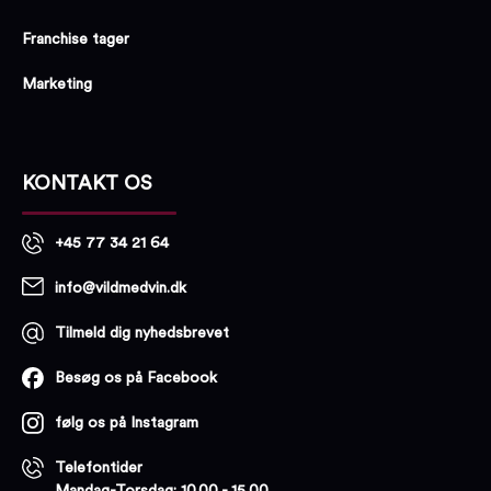
Franchise tager
Marketing
KONTAKT OS
+45 77 34 21 64
info@vildmedvin.dk
Tilmeld dig nyhedsbrevet
Besøg os på Facebook
følg os på Instagram
Telefontider