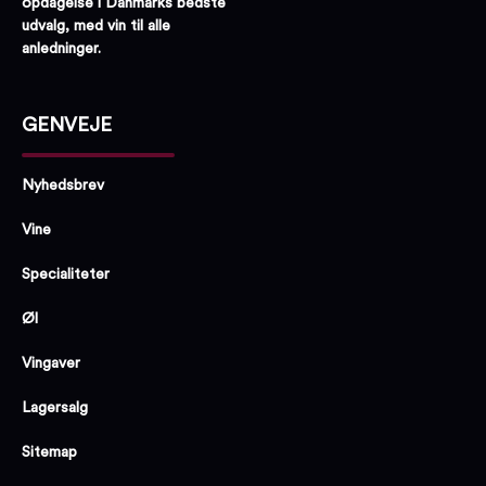
opdagelse i Danmarks bedste
udvalg, med vin til alle
anledninger.
GENVEJE
Nyhedsbrev
Vine
Specialiteter
Øl
Vingaver
Lagersalg
Sitemap