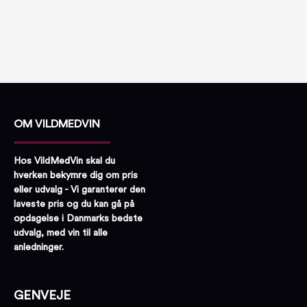
OM VILDMEDVIN
Hos VildMedVin skal du
hverken bekymre dig om pris
eller udvalg - Vi garanterer den
laveste pris og du kan gå på
opdagelse i Danmarks bedste
udvalg, med vin til alle
anledninger.
GENVEJE