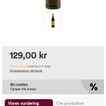
129,00 kr
På vej til lager
Levering 2-4 dage
Se lagerstatus i din butik
Bliv medlem
Optjen 5% bonus
Vores vurdering
Om produktet