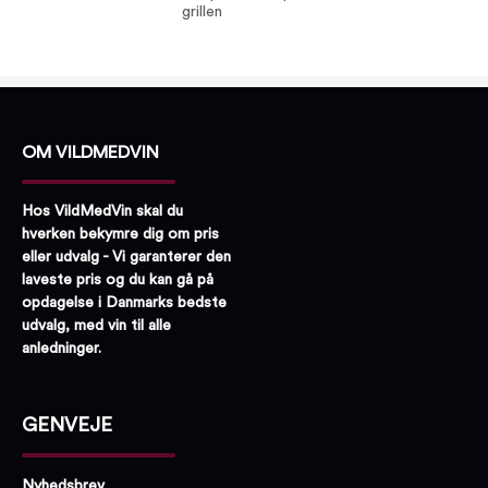
grillen
OM VILDMEDVIN
Hos VildMedVin skal du
hverken bekymre dig om pris
eller udvalg - Vi garanterer den
laveste pris og du kan gå på
opdagelse i Danmarks bedste
udvalg, med vin til alle
anledninger.
GENVEJE
Nyhedsbrev