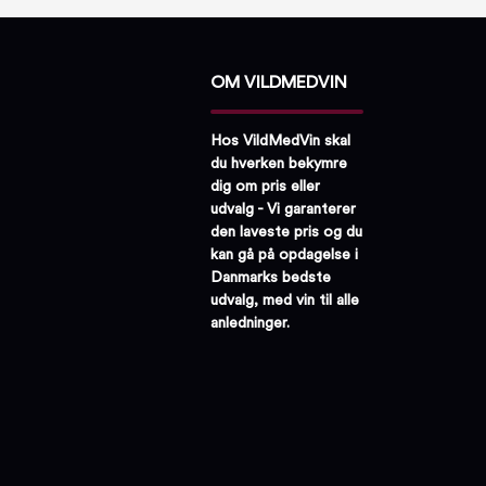
OM VILDMEDVIN
Hos VildMedVin skal
du hverken bekymre
dig om pris eller
udvalg - Vi garanterer
den laveste pris og du
kan gå på opdagelse i
Danmarks bedste
udvalg, med vin til alle
anledninger.