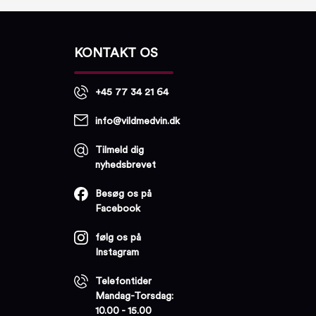
KONTAKT OS
+45 77 34 21 64
info@vildmedvin.dk
Tilmeld dig
nyhedsbrevet
Besøg os på
Facebook
følg os på
Instagram
Telefontider
Mandag-Torsdag:
10.00 - 15.00