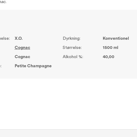
nac.
else:
X.O.
Dyrkning:
Konventionel
Cognac
Størrelse:
1500 ml
Cognac
Alkohol %:
40,00
:
Petite Champagne