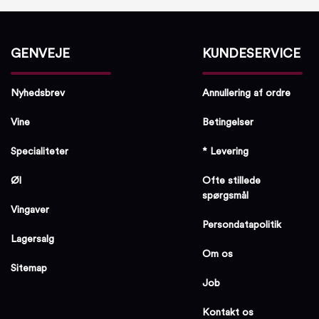
GENVEJE
KUNDESERVICE
Nyhedsbrev
Annullering af ordre
Vine
Betingelser
Specialiteter
* Levering
Øl
Ofte stillede
spørgsmål
Vingaver
Persondatapolitik
Lagersalg
Om os
Sitemap
Job
Kontakt os