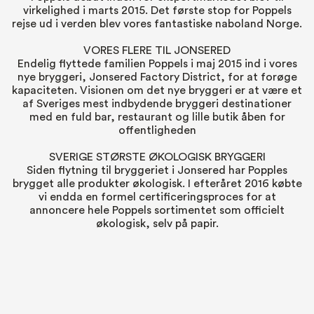
virkelighed i marts 2015. Det første stop for Poppels
rejse ud i verden blev vores fantastiske naboland Norge.
VORES FLERE TIL JONSERED
Endelig flyttede familien Poppels i maj 2015 ind i vores
nye bryggeri, Jonsered Factory District, for at forøge
kapaciteten. Visionen om det nye bryggeri er at være et
af Sveriges mest indbydende bryggeri destinationer
med en fuld bar, restaurant og lille butik åben for
offentligheden
SVERIGE STØRSTE ØKOLOGISK BRYGGERI
Siden flytning til bryggeriet i Jonsered har Popples
brygget alle produkter økologisk. I efteråret 2016 købte
vi endda en formel certificeringsproces for at
annoncere hele Poppels sortimentet som officielt
økologisk, selv på papir.