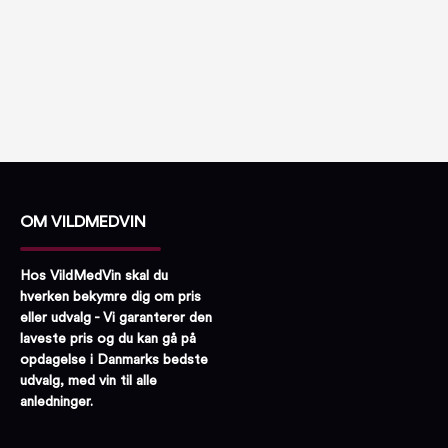
OM VILDMEDVIN
Hos VildMedVin skal du
hverken bekymre dig om pris
eller udvalg - Vi garanterer den
laveste pris og du kan gå på
opdagelse i Danmarks bedste
udvalg, med vin til alle
anledninger.