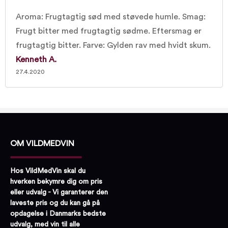
Aroma: Frugtagtig sød med støvede humle. Smag:
Frugt bitter med frugtagtig sødme. Eftersmag er
frugtagtig bitter. Farve: Gylden rav med hvidt skum.
Kenneth A.
27.4.2020
OM VILDMEDVIN
Hos VildMedVin skal du
hverken bekymre dig om pris
eller udvalg - Vi garanterer den
laveste pris og du kan gå på
opdagelse i Danmarks bedste
udvalg, med vin til alle