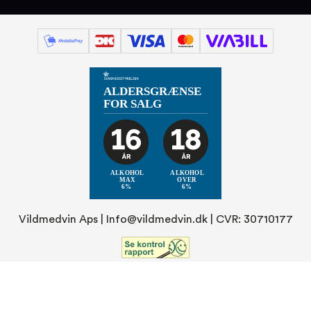
Vildmedvin Aps |
Info@vildmedvin.dk
| CVR: 30710177