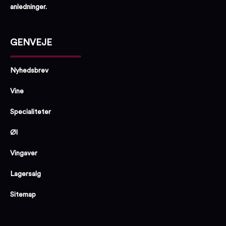
anledninger.
GENVEJE
Nyhedsbrev
Vine
Specialiteter
Øl
Vingaver
Lagersalg
Sitemap