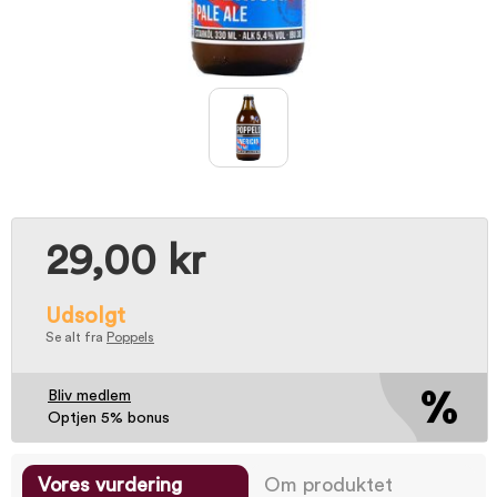
29,00 kr
Udsolgt
Se alt fra
Poppels
Bliv medlem
Optjen 5% bonus
Vores vurdering
Om produktet