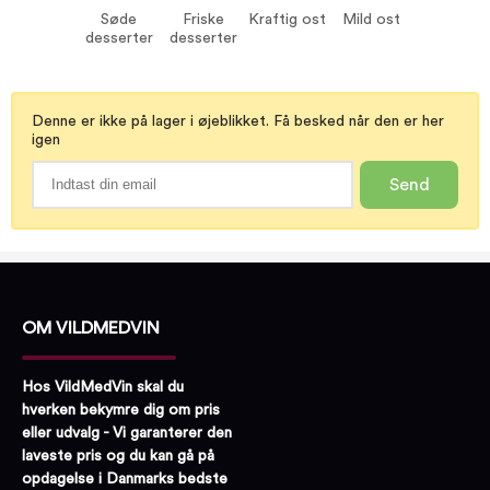
Friske desserter
Søde
Friske
Kraftig ost
Mild ost
Kraftig ost
desserter
desserter
Mild ost
Denne er ikke på lager i øjeblikket. Få besked når den er her
igen
Send
OM VILDMEDVIN
Hos VildMedVin skal du
hverken bekymre dig om pris
eller udvalg - Vi garanterer den
laveste pris og du kan gå på
opdagelse i Danmarks bedste