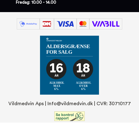
Fredag: 10.00 - 14.00
Vildmedvin Aps |
Info@vildmedvin.dk
| CVR: 30710177