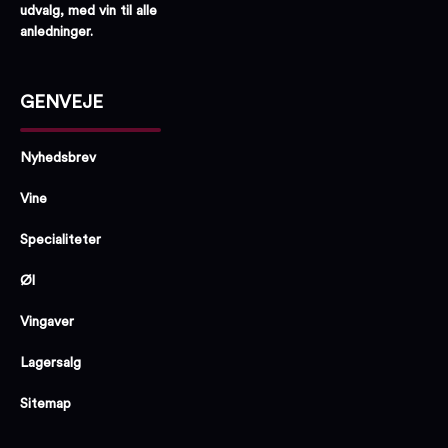
udvalg, med vin til alle
anledninger.
GENVEJE
Nyhedsbrev
Vine
Specialiteter
Øl
Vingaver
Lagersalg
Sitemap