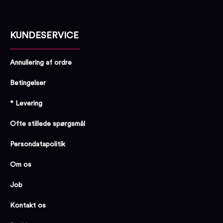
KUNDESERVICE
Annullering af ordre
Betingelser
* Levering
Ofte stillede spørgsmål
Persondatapolitik
Om os
Job
Kontakt os