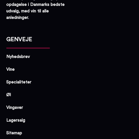
opdagelse i Danmarks bedste
udvalg, med vin til alle
anledninger.
GENVEJE
Nyhedsbrev
Vine
Specialiteter
Øl
Vingaver
Lagersalg
Sitemap