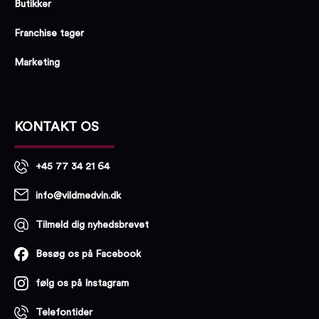
Butikker
Franchise tager
Marketing
KONTAKT OS
+45 77 34 21 64
info@vildmedvin.dk
Tilmeld dig nyhedsbrevet
Besøg os på Facebook
følg os på Instagram
Telefontider