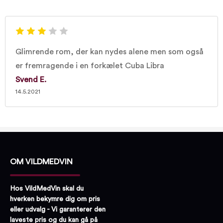
Glimrende rom, der kan nydes alene men som også
er fremragende i en forkælet Cuba Libra
Svend E.
14.5.2021
OM VILDMEDVIN
Hos VildMedVin skal du
hverken bekymre dig om pris
eller udvalg - Vi garanterer den
laveste pris og du kan gå på