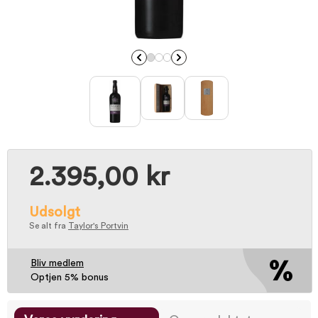
2.395,00 kr
Udsolgt
Se alt fra
Taylor's Portvin
Bliv medlem
Optjen 5% bonus