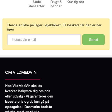
Søde
Frugt &
Kraftig ost
desserter
nødder
Denne er ikke på lager i øjeblikket. Få besked når den er her
igen
Send
OM VILDMEDVIN
Hos VildMedVin skal du
hverken bekymre dig om pris
eller udvalg - Vi garanterer den
laveste pris og du kan gå på
opdagelse i Danmarks bedste