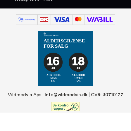
Vildmedvin Aps |
Info@vildmedvin.dk
| CVR: 30710177