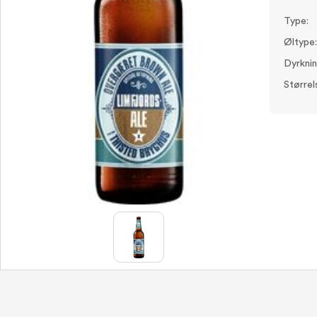
Type:
Øltype:
Dyrknin
Størrel