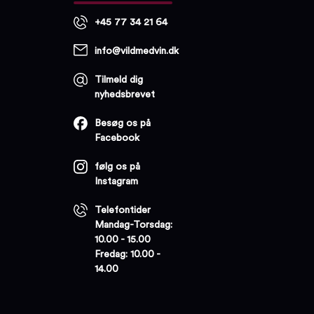
+45 77 34 21 64
info@vildmedvin.dk
Tilmeld dig
nyhedsbrevet
Besøg os på
Facebook
følg os på
Instagram
Telefontider
Mandag-Torsdag:
10.00 - 15.00
Fredag: 10.00 -
14.00