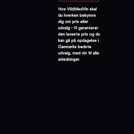
Hos VildMedVin skal
du hverken bekymre
dig om pris eller
udvalg - Vi garanterer
den laveste pris og du
kan gå på opdagelse i
Danmarks bedste
udvalg, med vin til alle
anledninger.