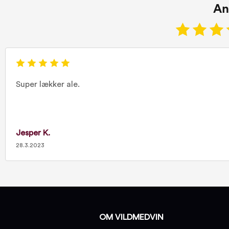
An
Super lækker ale.
Jesper K.
28.3.2023
OM VILDMEDVIN