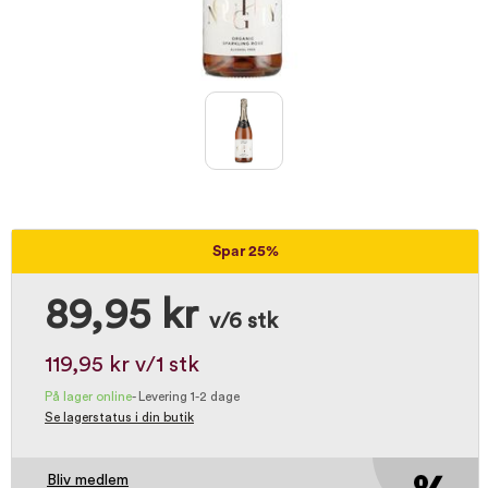
Spar 25%
89,95 kr
v/6 stk
119,95 kr
v/1 stk
På lager online
-
Levering 1-2 dage
Se lagerstatus i din butik
Bliv medlem