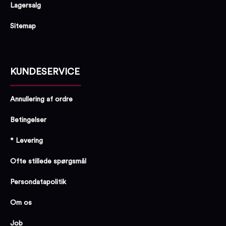
Lagersalg
Sitemap
KUNDESERVICE
Annullering af ordre
Betingelser
* Levering
Ofte stillede spørgsmål
Persondatapolitik
Om os
Job