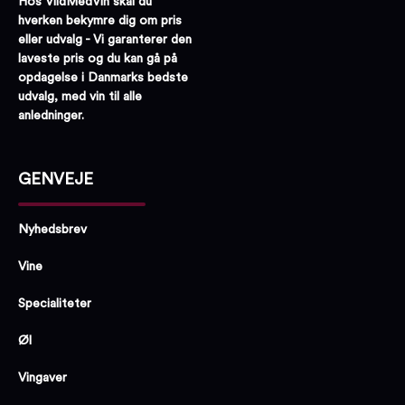
Hos VildMedVin skal du
hverken bekymre dig om pris
eller udvalg - Vi garanterer den
laveste pris og du kan gå på
opdagelse i Danmarks bedste
udvalg, med vin til alle
anledninger.
GENVEJE
Nyhedsbrev
Vine
Specialiteter
Øl
Vingaver