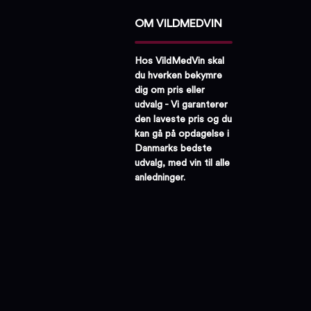
OM VILDMEDVIN
Hos VildMedVin skal
du hverken bekymre
dig om pris eller
udvalg - Vi garanterer
den laveste pris og du
kan gå på opdagelse i
Danmarks bedste
udvalg, med vin til alle
anledninger.