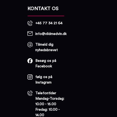
KONTAKT OS
+45 77 34 21 64
info@vildmedvin.dk
Tilmeld dig
nyhedsbrevet
Besøg os på
Facebook
følg os på
Instagram
Telefontider
Mandag-Torsdag:
10.00 - 15.00
Fredag: 10.00 -
14.00