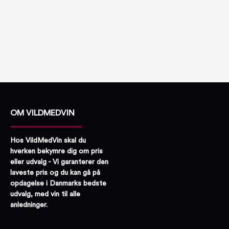
OM VILDMEDVIN
Hos VildMedVin skal du
hverken bekymre dig om pris
eller udvalg - Vi garanterer den
laveste pris og du kan gå på
opdagelse i Danmarks bedste
udvalg, med vin til alle
anledninger.