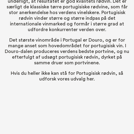
underligt, at resultatet er god kvalitets rødvin. Det er
særligt de klassiske tørre portugisiske rødvine, som får
stor anerkendelse hos verdens vinelskere. Portugisisk
rødvin vinder større og større indpas på det
internationale vinmarked og formår i større grad at
udfordre konkurrenter verden over.
Det største vinområde i Portugal er Douro, og er for
mange anset som hovedområdet for portugisisk vin. I
Douro-dalen produceres verdens bedste portvine, og nu
efterfulgt af udsøgt portugisisk rødvin, dyrket på
samme druer som portvinene.
Hvis du heller ikke kan stå for Portugisisk rødvin, så
udforsk vores udvalg her.