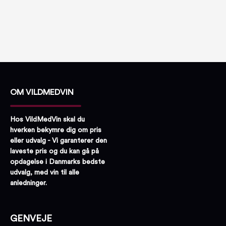
OM VILDMEDVIN
Hos VildMedVin skal du
hverken bekymre dig om pris
eller udvalg - Vi garanterer den
laveste pris og du kan gå på
opdagelse i Danmarks bedste
udvalg, med vin til alle
anledninger.
GENVEJE