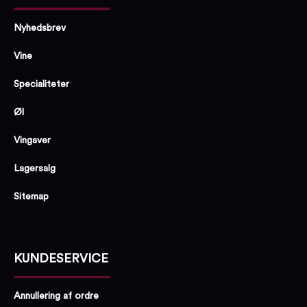
Nyhedsbrev
Vine
Specialiteter
Øl
Vingaver
Lagersalg
Sitemap
KUNDESERVICE
Annullering af ordre