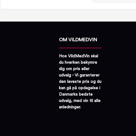
OM VILDMEDVIN
Hos VildMedVin skal
du hverken bekymre
dig om pris eller
udvalg - Vi garanterer
den laveste pris og du
kan gå på opdagelse i
Danmarks bedste
udvalg, med vin til alle
anledninger.