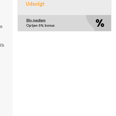
Udsolgt
Bliv medlem
Optjen 5% bonus
on
15%