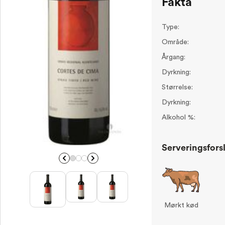
Fakta
Type:
Område:
Årgang:
Dyrkning:
Størrelse:
Dyrkning:
Alkohol %:
Serveringsfors
Mørkt kød