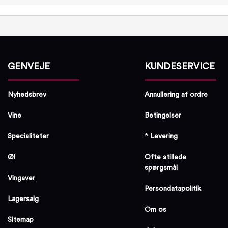
GENVEJE
KUNDESERVICE
Nyhedsbrev
Annullering af ordre
Vine
Betingelser
Specialiteter
* Levering
Øl
Ofte stillede
spørgsmål
Vingaver
Persondatapolitik
Lagersalg
Om os
Sitemap