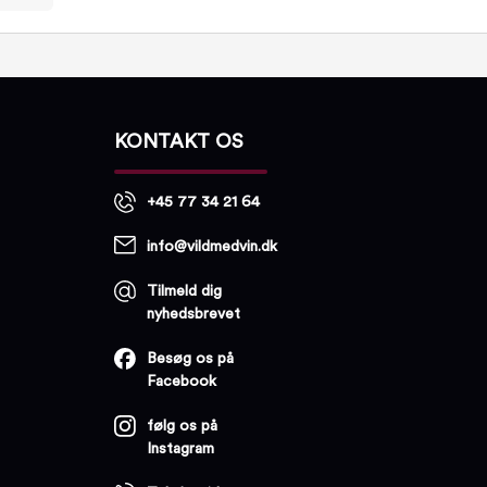
KONTAKT OS
+45 77 34 21 64
info@vildmedvin.dk
Tilmeld dig
nyhedsbrevet
Besøg os på
Facebook
følg os på
Instagram