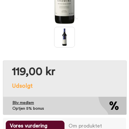
119,00 kr
Udsolgt
Bliv medlem
Optjen 5% bonus
Vores vurdering
Om produktet