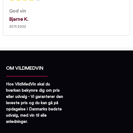
God vin
Bjarne K.
20.11.2022
OM VILDMEDVIN
Hos VildMedVin skal du
hverken bekymre dig om pris
eller udvalg - Vi garanterer den
laveste pris og du kan gå på
opdagelse i Danmarks bedste
udvalg, med vin til alle
anledninger.